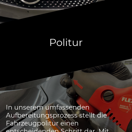
Politur
In unserem umfassenden
Aufbereitungsprozess stellt die
Fahrzeugpolitur einen
entscheidenden Schritt dar. Mit