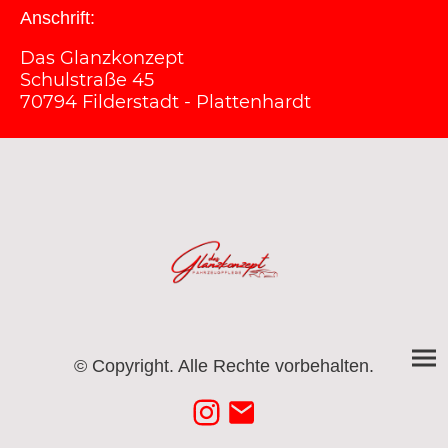
Anschrift:
Das Glanzkonzept
Schulstraße 45
70794 Filderstadt - Plattenhardt
© Copyright. Alle Rechte vorbehalten.